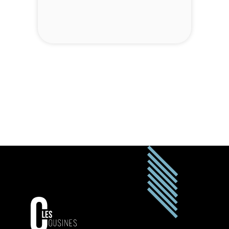
Productions (Cocoon).