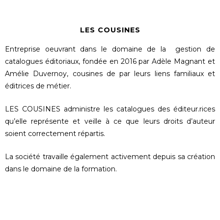
LES COUSINES
Entreprise oeuvrant dans le domaine de la gestion de
catalogues éditoriaux, fondée en 2016 par Adèle Magnant et
Amélie Duvernoy, cousines de par leurs liens familiaux et
éditrices de métier.
LES COUSINES administre les catalogues des éditeur.rices
qu’elle représente et veille à ce que leurs droits d’auteur
soient correctement répartis.
La société travaille également activement depuis sa création
dans le domaine de la formation.